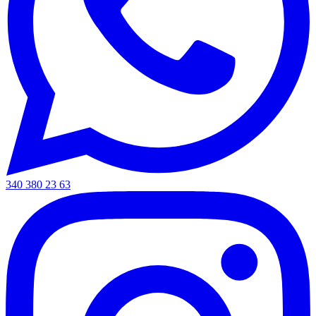
340 380 23 63