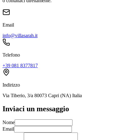
o contattaci direttamente.
Email
info@villasarah.it
Telefono
+39 081 8377817
Indirizzo
Via Tiberio, 3/a 80073 Capri (NA) Italia
Inviaci un messaggio
Nome
Email