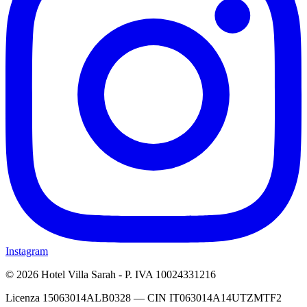
Instagram
©
2026
Hotel Villa Sarah
-
P. IVA
10024331216
Licenza 15063014ALB0328 — CIN IT063014A14UTZMTF2